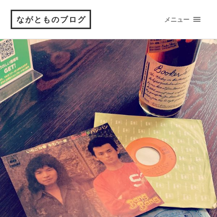
ながとものブログ
メニュー