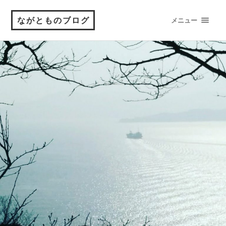
ながとものブログ
メニュー