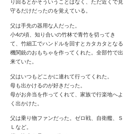
り回るとかそういうことはなく、ただ近くで見
守るだけだったのを覚えている。
父は手先の器用な人だった。
小4の頃、知り合いの竹林で青竹を切ってき
て、竹細工でハンドルを回すとカタカタとなる
機関銃のおもちゃを作ってくれた。全部竹で出
来ていた。
父はいつもどこかに連れて行ってくれた。
母も出かけるのが好きだった。
母がお弁当を作ってくれて、家族で行楽地へよ
く出かけた。
父は乗り物ファンだった。ゼロ戦、自衛艦、Ｓ
Ｌなど。