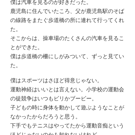
僕は汽車を見るのが好きだった。
鹿児島に住んでいたころ、父が鹿児島駅のそば
の線路をまたぐ歩道橋の所に連れて行ってくれ
た。
そこからは、操車場のたくさんの汽車を見るこ
とができた。
僕は歩道橋の柵にしがみついて、ずっと見てい
た。
僕はスポーツはさほど得意じゃない。
運動神経はいいとは言えない。小学校の運動会
の徒競争はいつもビリかブービー。
子どもの時に身体を動かして遊ぶようなことが
なかったからだろうと思う。
下手でもテニスはやってたから運動音痴という
ほどじゃないのかも知れないけれど、