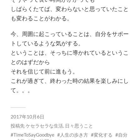
しばらくたてば、変わらないと思っていたこと
も変わることがわかる。
今、周囲に起こっていることは、自分をサポー
トしているような気がする。
ということは、そっちに導かれているというこ
とのはずだから
それを信じて前に進もう。
これが過ぎて、終わった時の結果を楽しみにし
て。。。
2017年10月6日
投稿先
ケセラセラな生活
,
日々思うこと
TimeToSayGoodbye
人生の歩き方
変化する
自分