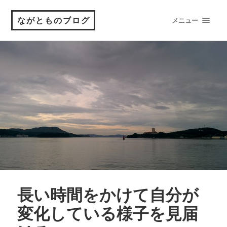
ながとものブログ
メニュー
長い時間をかけて自分が
変化している様子を見届