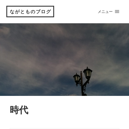
ながとものブログ
メニュー
時代