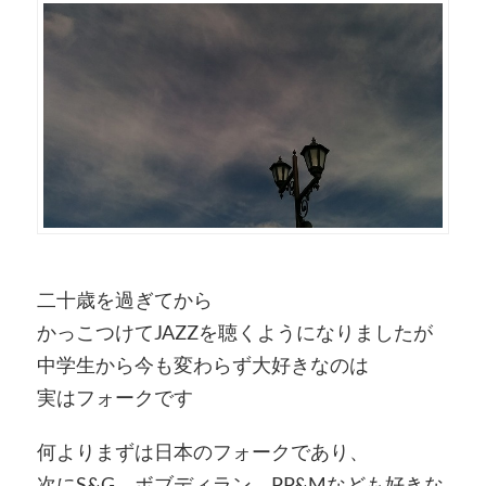
二十歳を過ぎてから
かっこつけてJAZZを聴くようになりましたが
中学生から今も変わらず大好きなのは
実はフォークです
何よりまずは日本のフォークであり、
次にS&G、ボブディラン、PP&Mなども好きな